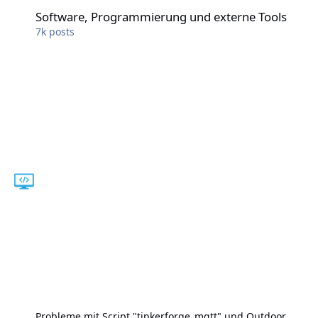
Software, Programmierung und externe Tools
Software, Programmierung und externe Tools
7k
posts
Probleme mit Script "tinkerforge_mqtt" und Outdoor