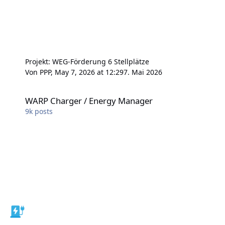
Projekt: WEG-Förderung 6 Stellplätze
Von
PPP
,
May 7, 2026 at 12:29
7. Mai 2026
WARP Charger / Energy Manager
WARP Charger / Energy Manager
9k
posts