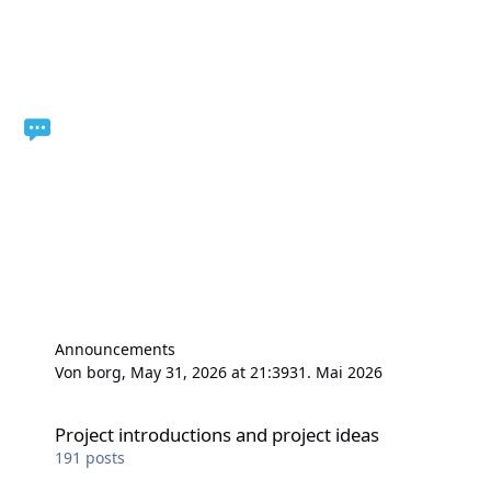
Announcements
Von
borg
,
May 31, 2026 at 21:39
31. Mai 2026
Project introductions and project ideas
Project introductions and project ideas
191
posts