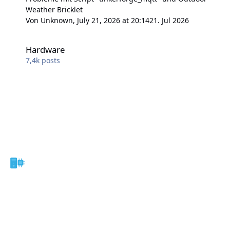
Weather Bricklet
Von
Unknown
,
July 21, 2026 at 20:14
21. Jul 2026
Hardware
Hardware
7,4k
posts