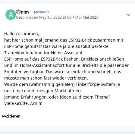
Author stats
Arnim
Members
Geschrieben
May 15, 2023 at 06:47
15. Mai 2023
Hallo zusammen,
hat hier schon mal jemand das ESP32-Brick zusammen mit
ESPHome genutzt? Das wäre ja die absolut perfekte
Traumkombination für Home-Assistant.
ESPHome auf das ESP32Brick flashen, Bricklets anschließen
und im Home-Assistant sofort für alle Brickelts die passenden
Entitäten verfügbar. Das wäre so einfach und schnell, das
müsste man schon fast wieder verbieten.
Würde dem (wahnsinnig genialen) Tinkerforge-System ja
noch mal einen riesigen Markt öffnen.
Jemand Erfahrungen, oder Ideen zu diesem Thema?
Viele Grüße, Arnim.
Zitieren