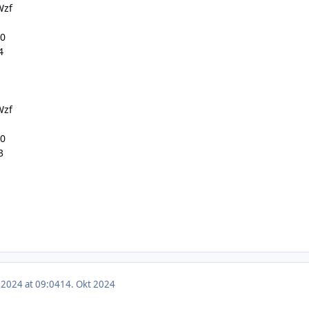
Wzf
.0
4
Wzf
.0
3
 2024 at 09:04
14. Okt 2024