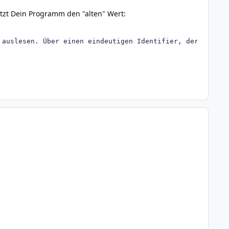
utzt Dein Programm den "alten" Wert:
 auslesen. Über einen eindeutigen Identifier, der beim e