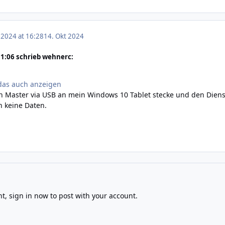
 2024 at 16:28
14. Okt 2024
1:06 schrieb wehnerc:
 das auch anzeigen
n Master via USB an mein Windows 10 Tablet stecke und den Dienst
 keine Daten.
nt,
sign in now
to post with your account.