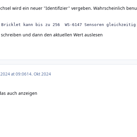
hsel wird ein neuer "Identifizier" vergeben. Wahrscheinlich ben
 Bricklet kann bis zu 256  WS-6147 Sensoren gleichzeitig
ipt schreiben und dann den aktuellen Wert auslesen
 2024 at 09:06
14. Okt 2024
 das auch anzeigen