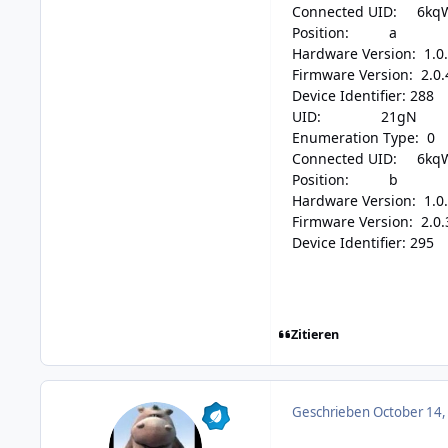
Connected UID: 6kq
Position: a
Hardware Version: 1.0
Firmware Version: 2.0.
Device Identifier: 288
UID: 21gN
Enumeration Type: 0
Connected UID: 6kq
Position: b
Hardware Version: 1.0
Firmware Version: 2.0.
Device Identifier: 295
Zitieren
Geschrieben
October 14,