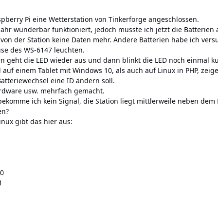
pberry Pi eine Wetterstation von Tinkerforge angeschlossen.
 Jahr wunderbar funktioniert, jedoch musste ich jetzt die Batterie
on der Station keine Daten mehr. Andere Batterien habe ich vers
use des WS-6147 leuchten.
n geht die LED wieder aus und dann blinkt die LED noch einmal ku
l auf einem Tablet mit Windows 10, als auch auf Linux in PHP, zei
atteriewechsel eine ID ändern soll.
ardware usw. mehrfach gemacht.
ekomme ich kein Signal, die Station liegt mittlerweile neben dem
en?
inux gibt das hier aus:
.0
1