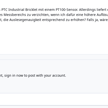
 PTC Industrial Bricklet mit einem PT100-Sensor. Allerdings liefert
 des Messbereichs zu verzichten, wenn ich dafür eine höhere Auflös
t, die Auslesegenauigkeit entsprechend zu erhöhen? Falls ja, wäre i
nt,
sign in now
to post with your account.