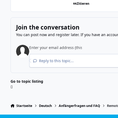
Zitieren
Join the conversation
You can post now and register later. If you have an accou
Reply to this topic...
Go to topic listing
Startseite
Deutsch
Anfängerfragen und FAQ
Remote