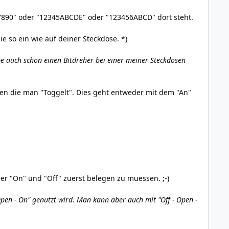
67890" oder "12345ABCDE" oder "123456ABCD" dort steht.
ie so ein wie auf deiner Steckdose. *)
e auch schon einen Bitdreher bei einer meiner Steckdosen
en die man "Toggelt". Dies geht entweder mit dem "An"
er "On" und "Off" zuerst belegen zu muessen. ;-)
"Open - On" genutzt wird. Man kann aber auch mit "Off - Open -