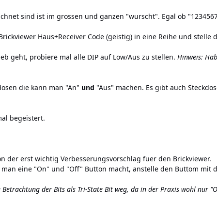
ichnet sind ist im grossen und ganzen "wurscht". Egal ob "12345
Brickviewer Haus+Receiver Code (geistig) in eine Reihe und stelle d
eb geht, probiere mal alle DIP auf Low/Aus zu stellen.
Hinweis: Hab
kdosen die kann man "An"
und
"Aus" machen. Es gibt auch Steckdos
mal begeistert.
n der erst wichtig Verbesserungsvorschlag fuer den Brickviewer.
 man eine "On" und "Off" Button macht, anstelle den Buttom mit d
e Betrachtung der Bits als Tri-State Bit weg, da in der Praxis wohl nur 