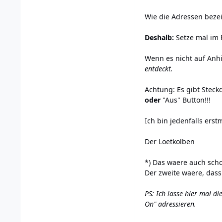
Wie die Adressen beze
Deshalb:
Setze mal im 
Wenn es nicht auf Anhi
entdeckt.
Achtung: Es gibt Stec
oder
"Aus" Button!!!
Ich bin jedenfalls erst
Der Loetkolben
*) Das waere auch scho
Der zweite waere, dass
PS: Ich lasse hier mal di
On" adressieren.