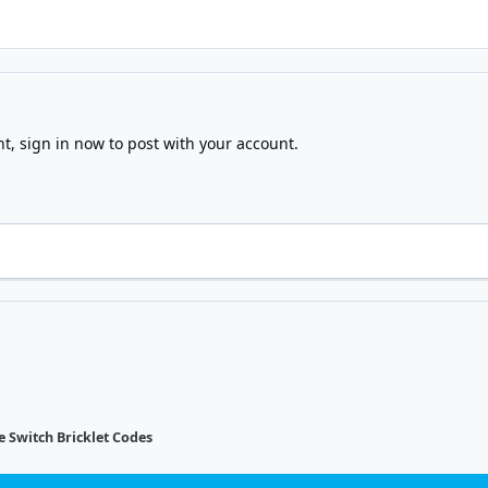
nt,
sign in now
to post with your account.
 Switch Bricklet Codes