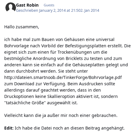
Gast Robin
Guests
Geschrieben
January 2, 2014 at 21:50
2. Jan 2014
Hallo zusammen,
ich habe mal zum Bauen von Gehäusen eine universal
Bohrvorlage nach Vorbild der Befestigungsplatten erstellt. Die
eignet sich zum einen für Trockenübungen um die
bestmögliche Anordnung von Bricklets zu testen und zum
anderen kann sie einfach auf die Gehäuseplatten gelegt und
dann durchbohrt werden. Sie steht unter
http://dateien.smartnoob.de/TinkerForge/Bohrvorlage.pdf
zum Download zur Verfügung. Beim Ausdrucken sollte
allerdings darauf geachtet werden, dass in den
Druckoptionen keine Skallieroption aktiviert ist, sondern
"tatsächliche Größe" ausgewählt ist.
Vielleicht kann die ja außer mir noch einer gebrauchen.
Edit:
Ich habe die Datei noch an diesen Beitrag angehängt.