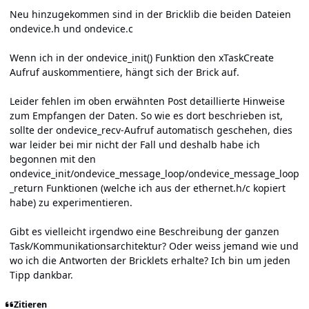
Neu hinzugekommen sind in der Bricklib die beiden Dateien
ondevice.h
und
ondevice.c
Wenn ich in der ondevice_init() Funktion den xTaskCreate
Aufruf auskommentiere, hängt sich der Brick auf.
Leider fehlen im oben erwähnten Post detaillierte Hinweise
zum Empfangen der Daten. So wie es dort beschrieben ist,
sollte der ondevice_recv-Aufruf automatisch geschehen, dies
war leider bei mir nicht der Fall und deshalb habe ich
begonnen mit den
ondevice_init/ondevice_message_loop/ondevice_message_loop
_return Funktionen (welche ich aus der ethernet.h/c kopiert
habe) zu experimentieren.
Gibt es vielleicht irgendwo eine Beschreibung der ganzen
Task/Kommunikationsarchitektur? Oder weiss jemand wie und
wo ich die Antworten der Bricklets erhalte? Ich bin um jeden
Tipp dankbar.
Zitieren