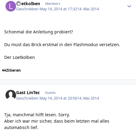
Loetkolben
Members
Geschrieben
May 14, 2014 at 17:32
14. Mai 2014
Schonmal die
Anleitung
probiert?
Du must das Brick erstmal in den Flashmodus versetzen.
Der Loetkolben
Zitieren
Gast LinTec
Guests
Geschrieben
May 14, 2014 at 20:56
14. Mai 2014
Tja, manchmal hilft lesen. Sorry.
Aber ich war mir sicher, dass beim letzten mal alles
automatisch lief.