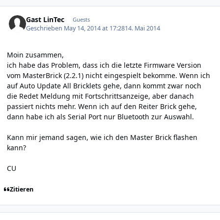
Gast LinTec
Guests
Geschrieben
May 14, 2014 at 17:28
14. Mai 2014
Moin zusammen,
ich habe das Problem, dass ich die letzte Firmware Version
vom MasterBrick (2.2.1) nicht eingespielt bekomme. Wenn ich
auf Auto Update All Bricklets gehe, dann kommt zwar noch
die Redet Meldung mit Fortschrittsanzeige, aber danach
passiert nichts mehr. Wenn ich auf den Reiter Brick gehe,
dann habe ich als Serial Port nur Bluetooth zur Auswahl.
Kann mir jemand sagen, wie ich den Master Brick flashen
kann?
CU
Zitieren
Author stats