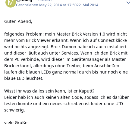
Geschrieben
May 22, 2014 at 17:50
22. Mai 2014
Guten Abend,
folgendes Problem: mein Master Brick Version 1.0 wird nicht
mehr vom Brick Viewer erkannt. Wenn ich auf Connect klicke
wird nichts angezeigt. Brick Damon habe ich auch installiert
und dieser läuft auch unter Services. Wenn ich den Brick mit
dem PC verbinde, wird dieser im Gerätemanager als Master
Brick erkannt, allerdings ohne Treiber, beim Anschließen
laufen die blauen LEDs ganz normal durch bis nur noch eine
blaue LED leuchtet.
Wisst ihr was da los sein kann, ist er Kaputt?
Leider hab ich auch keinen alten Code, sodass ich es darüber
testen könnte und ein neues schreiben ist leider ohne UID
schwierig.
viele Grüße