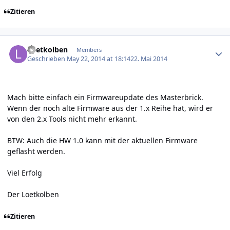
Zitieren
Author stats
Loetkolben
Members
Geschrieben
May 22, 2014 at 18:14
22. Mai 2014
Mach bitte einfach ein Firmwareupdate des Masterbrick.
Wenn der noch alte Firmware aus der 1.x Reihe hat, wird er
von den 2.x Tools nicht mehr erkannt.
BTW: Auch die HW 1.0 kann mit der aktuellen Firmware
geflasht werden.
Viel Erfolg
Der Loetkolben
Zitieren