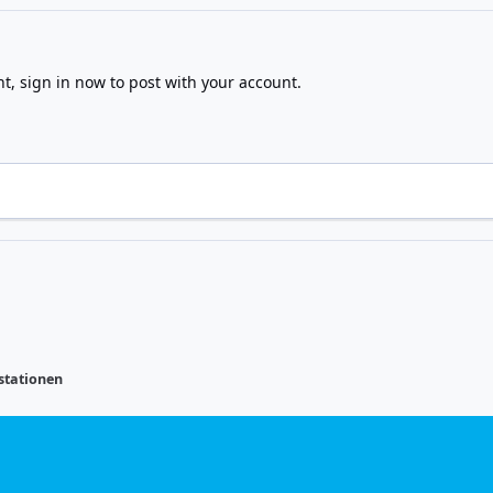
nt,
sign in now
to post with your account.
 stationen