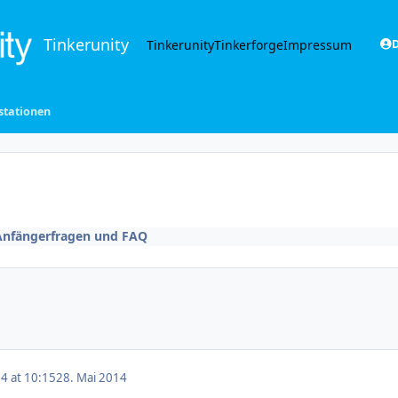
Tinkerunity
Tinkerunity
Tinkerforge
Impressum
D
 stationen
Anfängerfragen und FAQ
4 at 10:15
28. Mai 2014