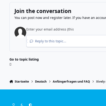
Join the conversation
You can post now and register later. If you have an accou
Reply to this topic...
Go to topic listing
Startseite
Deutsch
Anfängerfragen und FAQ
Xively
Light Mode
Dark Mode
System Preference