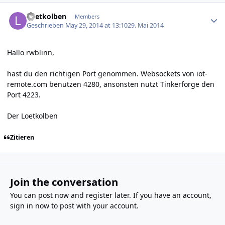
Author stats
Loetkolben
Members
Geschrieben
May 29, 2014 at 13:10
29. Mai 2014
Hallo rwblinn,
hast du den richtigen Port genommen. Websockets von iot-
remote.com benutzen 4280, ansonsten nutzt Tinkerforge den
Port 4223.
Der Loetkolben
Zitieren
Join the conversation
You can post now and register later. If you have an account,
sign in now
to post with your account.