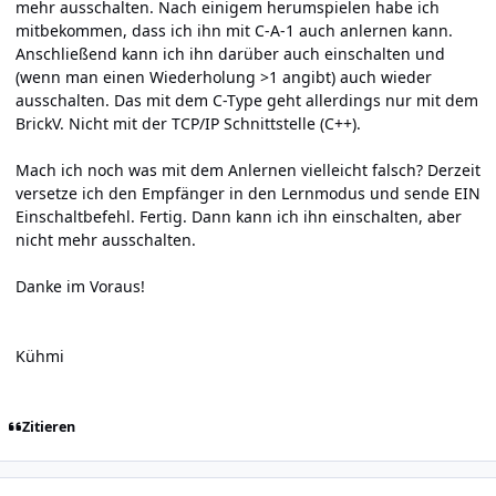
mehr ausschalten. Nach einigem herumspielen habe ich
mitbekommen, dass ich ihn mit C-A-1 auch anlernen kann.
Anschließend kann ich ihn darüber auch einschalten und
(wenn man einen Wiederholung >1 angibt) auch wieder
ausschalten. Das mit dem C-Type geht allerdings nur mit dem
BrickV. Nicht mit der TCP/IP Schnittstelle (C++).
Mach ich noch was mit dem Anlernen vielleicht falsch? Derzeit
versetze ich den Empfänger in den Lernmodus und sende EIN
Einschaltbefehl. Fertig. Dann kann ich ihn einschalten, aber
nicht mehr ausschalten.
Danke im Voraus!
Kühmi
Zitieren
Author stats