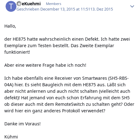
TheKuehmi
Members
Geschrieben
December 13, 2015 at 11:51
13. Dez 2015
Hallo,
der HE875 hatte wahrscheinlich einen Defekt. Ich hatte zwei
Exemplare zum Testen bestellt. Das Zweite Exemplar
funktioniert!
Aber eine weitere Frage habe ich noch!
Ich habe ebenfalls eine Receiver von Smartwares (SH5-RBS-
04A) hier. Es sieht Baugleich mit dem HE875 aus. Läßt sich
aber nicht anlernen und auch nicht schalten (vielleicht auch
defekt)! Hat jemand von euch schon Erfahrung mit dem SH5
ob dieser auch mit dem RemoteSwitch zu schalten geht? Oder
wird hier ein ganz anderes Protokoll verwendet?
Danke im Voraus!
Kühmi