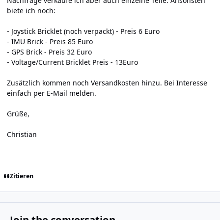
Nachfrage verkaufe ich aber auch einzelne Teile. Ansonsten
biete ich noch:
- Joystick Bricklet (noch verpackt) - Preis 6 Euro
- IMU Brick - Preis 85 Euro
- GPS Brick - Preis 32 Euro
- Voltage/Current Bricklet Preis - 13Euro
Zusätzlich kommen noch Versandkosten hinzu. Bei Interesse
einfach per E-Mail melden.
Grüße,
Christian
Zitieren
Join the conversation