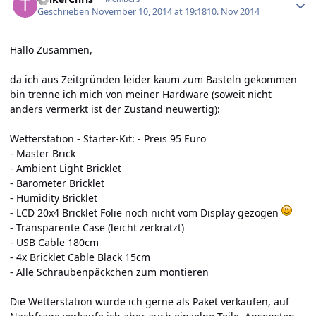
Geschrieben
November 10, 2014 at 19:18
10. Nov 2014
Hallo Zusammen,
da ich aus Zeitgründen leider kaum zum Basteln gekommen
bin trenne ich mich von meiner Hardware (soweit nicht
anders vermerkt ist der Zustand neuwertig):
Wetterstation - Starter-Kit: - Preis 95 Euro
- Master Brick
- Ambient Light Bricklet
- Barometer Bricklet
- Humidity Bricklet
- LCD 20x4 Bricklet Folie noch nicht vom Display gezogen
- Transparente Case (leicht zerkratzt)
- USB Cable 180cm
- 4x Bricklet Cable Black 15cm
- Alle Schraubenpäckchen zum montieren
Die Wetterstation würde ich gerne als Paket verkaufen, auf