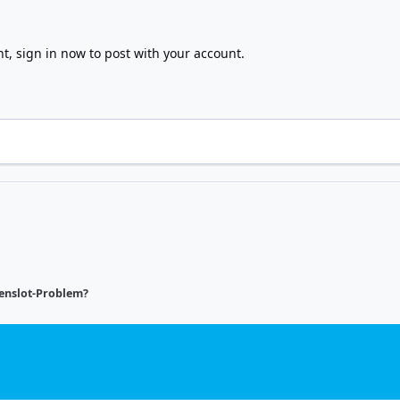
nt,
sign in now
to post with your account.
tenslot-Problem?