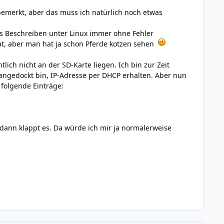
 bemerkt, aber das muss ich natürlich noch etwas
s Beschreiben unter Linux immer ohne Fehler
hat, aber man hat ja schon Pferde kotzen sehen
ch nicht an der SD-Karte liegen. Ich bin zur Zeit
angedockt bin, IP-Adresse per DHCP erhalten. Aber nun
 folgende Einträge:
h, dann klappt es. Da würde ich mir ja normalerweise