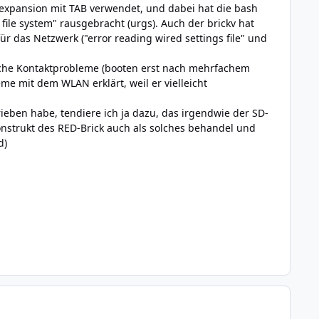
nexpansion mit TAB verwendet, und dabei hat die bash
file system" rausgebracht (urgs). Auch der brickv hat
ür das Netzwerk ("error reading wired settings file" und
elche Kontaktprobleme (booten erst nach mehrfachem
eme mit dem WLAN erklärt, weil er vielleicht
ieben habe, tendiere ich ja dazu, das irgendwie der SD-
Konstrukt des RED-Brick auch als solches behandel und
d)