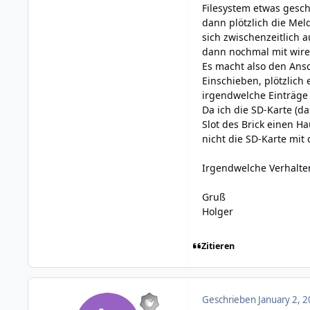
Filesystem etwas gesch
dann plötzlich die Mel
sich zwischenzeitlich a
dann nochmal mit wirel
Es macht also den Ansc
Einschieben, plötzlich 
irgendwelche Einträge
Da ich die SD-Karte (d
Slot des Brick einen H
nicht die SD-Karte mit
Irgendwelche Verhalte
Gruß
Holger
Zitieren
Geschrieben
January 2, 2