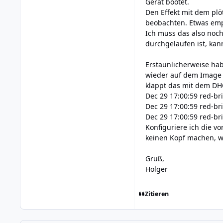
Gerät bootet.
Den Effekt mit dem plö
beobachten. Etwas empf
Ich muss das also noc
durchgelaufen ist, kan
Erstaunlicherweise hab
wieder auf dem Image 1
klappt das mit dem DHC
Dec 29 17:00:59 red-br
Dec 29 17:00:59 red-br
Dec 29 17:00:59 red-bri
Konfiguriere ich die vo
keinen Kopf machen, we
Gruß,
Holger
Zitieren