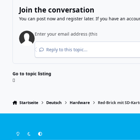
Join the conversation
You can post now and register later. If you have an accou
Reply to this topic...
Go to topic listing
Startseite
Deutsch
Hardware
Red-Brick mit SD-Kar
Light Mode
Dark Mode
System Preference