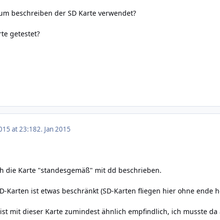
zum beschreiben der SD Karte verwendet?
te getestet?
015 at 23:18
2. Jan 2015
ch die Karte "standesgemäß" mit dd beschrieben.
D-Karten ist etwas beschränkt (SD-Karten fliegen hier ohne ende h
ist mit dieser Karte zumindest ähnlich empfindlich, ich musste da