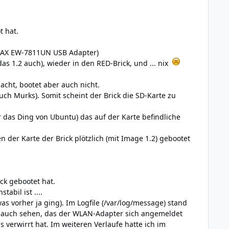
t hat.
DIMAX EW-7811UN USB Adapter)
as 1.2 auch), wieder in den RED-Brick, und ... nix
acht, bootet aber auch nicht.
auch Murks). Somit scheint der Brick die SD-Karte zu
 das Ding von Ubuntu) das auf der Karte befindliche
n der Karte der Brick plötzlich (mit Image 1.2) gebootet
ck gebootet hat.
abil ist ....
 vorher ja ging). Im Logfile (/var/log/message) stand
n auch sehen, das der WLAN-Adapter sich angemeldet
verwirrt hat. Im weiteren Verlaufe hatte ich im