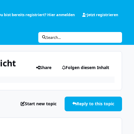
u bist bereits registriert? Hier anmelden
Jetzt registrieren
Search...
icht
Share
Folgen diesem Inhalt
Start new topic
Reply to this topic