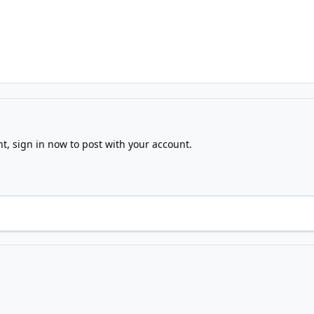
nt,
sign in now
to post with your account.