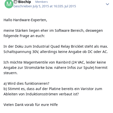
MrBiochip
Members
Geschrieben
July 5, 2015 at 16:33
5. Jul 2015
Hallo Hardware-Experten,
meine Stärken liegen eher im Software Bereich, deswegen
folgende Frage an euch:
In der Doku zum Industrial Quad Relay Bricklet steht als max.
Schaltspannung 30V, allerdings keine Angabe ob DC oder AC.
Ich möchte Magentventile von Rainbird (24 VAC, leider keine
Angabe zur Stromstärke bzw. nähere Infos zur Spule) hiermit
steuern.
a) Wird dies funktionieren?
b) Stimmt es, dass auf der Platine bereits ein Varistor zum
Ableiten von Induktionsströmen verbaut ist?
Vielen Dank vorab für eure Hilfe