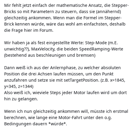
Mir fehlt jetzt einfach der mathematische Ansatz, die Stepper-
Bricks so mit Parametern zu steuern, dass sie (annähernd)
gleichzeitig ankommen. Wenn man die Formel im Stepper-
Brick kennen würde, wäre das wohl am einfachsten, deshalb
die Frage hier im Forum.
Wir haben ja als fest eingestellte Werte: Step-Mode (m.E.
unwichtig??), MaxVelocity, die beiden SpeedRamping-Werte
(bestehend aus beschleunigen und bremsen)
Dann weiß ich aus der Anlernphase, zu welcher absoluten
Position die drei Achsen laufen müssen, um den Punkt
anzufahren und setze sie mit setTargetPosition. (z.B. x=1845,
y=345, z=1344)
Also weiß ich, wieviele Steps jeder Motor laufen wird um dort
hin zu gelangen.
Wenn ich nun gleichzeitig ankommen will, müsste ich erstmal
berechnen, wie lange eine Motor-Fahrt unter den o.g.
Bedingungen dauern *würde*.