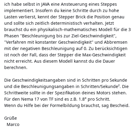
ich habe selbst in JAVA eine Ansteuerung eines Steppes
implementiert. Insofern du keine Schritte durch zu hohe
Lasten verlierst, kennt der Stepper Brick die Position genau
und sollte sich zeitlich deterministisch verhalten. Jetzt
brauchst du ein physikalisch-mathematisches Modell für die 3
Phasen "Beschleunigung bis zur Ziel-Geschwindigkeit",
"Verfahren mit konstanter Geschwindigkeit" und Abbremsen
mit der negativen Beschleunigung auf 0. Zu berücksichtigen
ist noch der Fall, dass der Stepper die Max-Geschwindigkeit
nicht erreicht. Aus diesem Modell kannst du die Dauer
berechnen.
Die Geschwindigkeitsangaben sind in Schritten pro Sekunde
und die Beschleunigungsangaben in Schritten/Sekunde². Die
Schrittweite sollte in der Spezifikation deines Motors stehen.
Für den Nema 17 von TF sind es z.B. 1.8° pro Schritt.
Wenn du Hilfe bei der Formelbildung brauchst, sag Bescheid.
Grüße
Marco