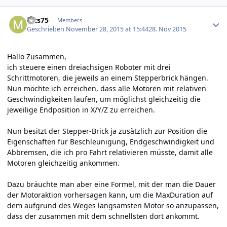
Author stats
mts75
Members
Geschrieben
November 28, 2015 at 15:44
28. Nov 2015
Hallo Zusammen,
ich steuere einen dreiachsigen Roboter mit drei
Schrittmotoren, die jeweils an einem Stepperbrick hängen.
Nun möchte ich erreichen, dass alle Motoren mit relativen
Geschwindigkeiten laufen, um möglichst gleichzeitig die
jeweilige Endposition in X/Y/Z zu erreichen.
Nun besitzt der Stepper-Brick ja zusätzlich zur Position die
Eigenschaften für Beschleunigung, Endgeschwindigkeit und
Abbremsen, die ich pro Fahrt relativieren müsste, damit alle
Motoren gleichzeitig ankommen.
Dazu bräuchte man aber eine Formel, mit der man die Dauer
der Motoraktion vorhersagen kann, um die MaxDuration auf
dem aufgrund des Weges langsamsten Motor so anzupassen,
dass der zusammen mit dem schnellsten dort ankommt.