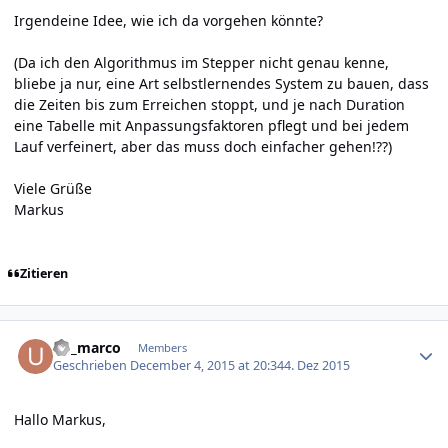
Irgendeine Idee, wie ich da vorgehen könnte?
(Da ich den Algorithmus im Stepper nicht genau kenne,
bliebe ja nur, eine Art selbstlernendes System zu bauen, dass
die Zeiten bis zum Erreichen stoppt, und je nach Duration
eine Tabelle mit Anpassungsfaktoren pflegt und bei jedem
Lauf verfeinert, aber das muss doch einfacher gehen!??)
Viele Grüße
Markus
Zitieren
Author stats
ub_marco
Members
Geschrieben
December 4, 2015 at 20:34
4. Dez 2015
Hallo Markus,