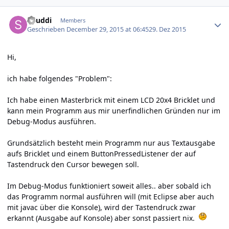
Author stats
Shuddi
Members
Geschrieben
December 29, 2015 at 06:45
29. Dez 2015
Hi,
ich habe folgendes "Problem":
Ich habe einen Masterbrick mit einem LCD 20x4 Bricklet und
kann mein Programm aus mir unerfindlichen Gründen nur im
Debug-Modus ausführen.
Grundsätzlich besteht mein Programm nur aus Textausgabe
aufs Bricklet und einem ButtonPressedListener der auf
Tastendruck den Cursor bewegen soll.
Im Debug-Modus funktioniert soweit alles.. aber sobald ich
das Programm normal ausführen will (mit Eclipse aber auch
mit javac über die Konsole), wird der Tastendruck zwar
erkannt (Ausgabe auf Konsole) aber sonst passiert nix.