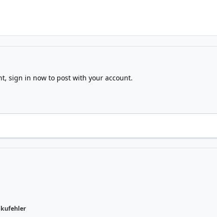
nt,
sign in now
to post with your account.
kufehler