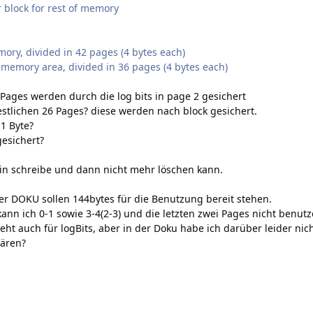
r block for rest of memory
mory, divided in 42 pages (4 bytes each)
w memory area, divided in 36 pages (4 bytes each)
)Pages werden durch die log bits in page 2 gesichert
estlichen 26 Pages? diese werden nach block gesichert.
 1 Byte?
esichert?
ein schreibe und dann nicht mehr löschen kann.
r DOKU sollen 144bytes für die Benutzung bereit stehen.
ann ich 0-1 sowie 3-4(2-3) und die letzten zwei Pages nicht benutz
teht auch für logBits, aber in der Doku habe ich darüber leider ni
lären?