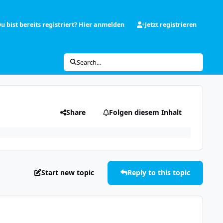
u bist bereits registriert? Hier anmelden
Jetzt registrieren
Search...
Share
Folgen diesem Inhalt
Start new topic
Reply to this topic