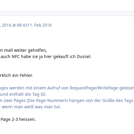
, 2016 at 08:43
11. Feb 2016
n mall weiter geholfen,
 auch NFC habe sie ja hier gekauft ich Dussel.
klich ein Fehler.
Pages werden mit einem Aufruf von RequestPage/WritePage gelese
 und enthält die Tag ID.
en zwei Pages (Die Page-Nummern hängen von der Größe des Tags ab
, wenn man weiß was man tut.
Page 2-3 heissen.