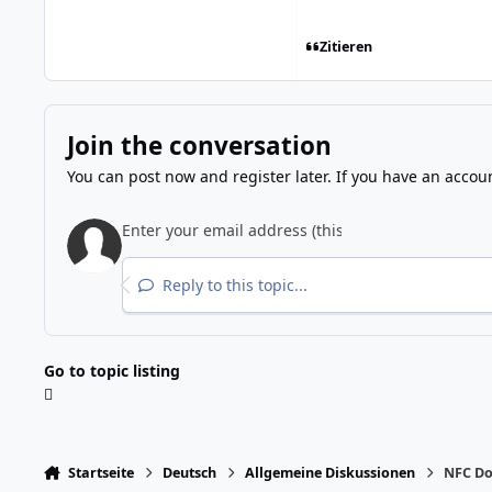
Zitieren
Join the conversation
You can post now and register later. If you have an accou
Reply to this topic...
Go to topic listing
Startseite
Deutsch
Allgemeine Diskussionen
NFC Do