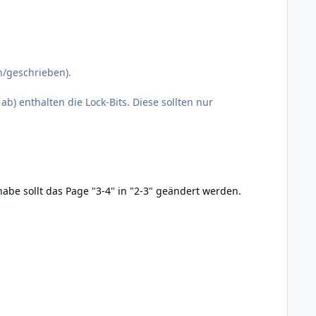
n/geschrieben).
) enthalten die Lock-Bits. Diese sollten nur
abe sollt das Page "3-4" in "2-3" geändert werden.