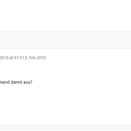
 2016 at 07:51
3. Feb 2016
emand damit aus?