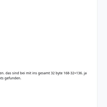
en. das sind bei mit ins gesamt 32 byte 168-32=136. ja
chts gefunden.