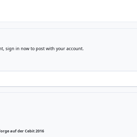
nt,
sign in now
to post with your account.
forge auf der Cebit 2016