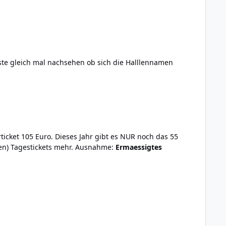
e gleich mal nachsehen ob sich die
Halllennamen
ticket 105 Euro. Dieses Jahr gibt es
NUR noch das 55
aeren) Tagestickets mehr. Ausnahme:
Ermaessigtes