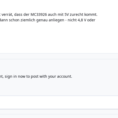
att verrät, dass der MC33926 auch mit 5V zurecht kommt.
 dann schon ziemlich genau anliegen - nicht 4,8 V oder
nt,
sign in now
to post with your account.