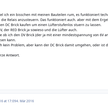
el ich ein bisschen mit meinen Bauteilen rum, es funktioniert tech
 die Relais anzusteuern. Das funktioniert auch. aber mit dem Erge
n DC Brick kaufen um einen Lüfterstufenlos stuern zu lassen.
 5V, der RED Brick ja sowieso und die Lüfter auch.
age ob ich den DV Brick (der ja mit einer mindestspannung von 6V 
ssen kann.
ich kein Problem, aber kann der DC Brick damit umgehen, oder ist d
urze Antwort.
16 at 17:09
4. Mär 2016