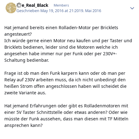
The_Real_Black
Members
Geschrieben
May 19, 2016 at 21:20
19. Mai 2016
Hat jemand bereits einen Rolladen-Motor per Bricklets
angesteuert?
Ich würde gerne einen Motor neu kaufen und per Taster und
Bricklets bedienen, leider sind die Motoren welche ich
angesehen habe immer nur per Funk oder per 230V+-
Schaltung bedienbar.
Frage ist ob man den Funk karpern kann oder ob man per
Relay auf 230V arbeiten muss, da ich nicht unbedingt den
heißen Strom offen angeschlossen haben will scheidet die
zweite Variante aus.
Hat jemand Erfahrungen oder gibt es Rolladenmotoren mit
einer 5V Taster Schnittstelle oder etwas anderen? Oder wie
müsste der Funk aussehen, dass man diesen mit TF Mitteln
ansprechen kann?