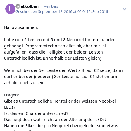
Author stats
Loetkolben
Members
Geschrieben
September 12, 2016 at 02:04
12. Sep 2016
Hallo zusammen,
habe nun 2 Leisten mit 5 und 8 Neopixel hintereinander
gehaengt. Programmtechnisch alles ok, aber mir ist
aufgefallen, dass die Helligkeit der beiden Leisten
unterschiedlich ist. (Innerhalb der Leisten gleich)
Wenn ich bei der 5er Leiste den Wert z.B. auf 02 setze, dann
darf er bei der (neueren) 8er Leiste nur auf 01 stehen um
aehnlich hell zu sein.
Fragen:
Gibt es unterschiedliche Hersteller der weissen Neopixel
LEDs?
Ist das ein Chargenunterschied?
Das liegt doch wohl nicht an der Alterung der LEDs?
Haben die Elkos die pro Neopixel dazugeloetet sind etwas