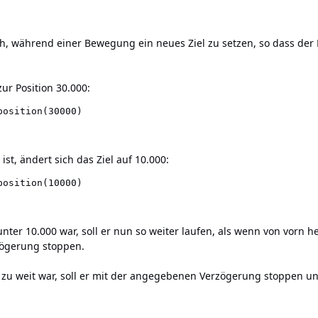
ich, während einer Bewegung ein neues Ziel zu setzen, so dass der 
ur Position 30.000:
position(30000)
st, ändert sich das Ziel auf 10.000:
position(10000)
ter 10.000 war, soll er nun so weiter laufen, als wenn von vorn he
ögerung stoppen.
u weit war, soll er mit der angegebenen Verzögerung stoppen und