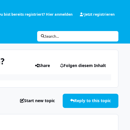
u bist bereits registriert? Hier anmelden
Jetzt registrieren
Search...
?
Share
Folgen diesem Inhalt
Start new topic
Reply to this topic