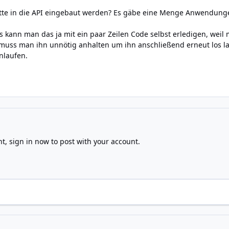
 bitte in die API eingebaut werden? Es gäbe eine Menge Anwendun
 kann man das ja mit ein paar Zeilen Code selbst erledigen, weil 
 muss man ihn unnötig anhalten um ihn anschließend erneut los lau
nlaufen.
nt,
sign in now
to post with your account.