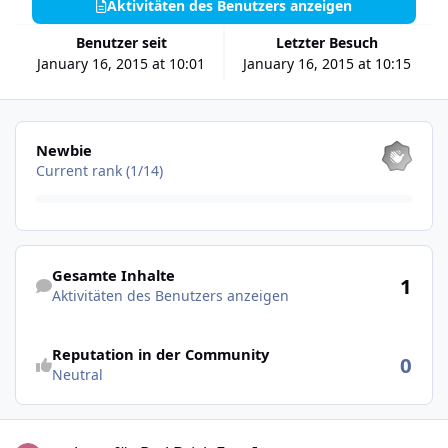
Aktivitäten des Benutzers anzeigen
Benutzer seit
Letzter Besuch
January 16, 2015 at 10:01
January 16, 2015 at 10:15
Alle anzeigen
Newbie
Current rank (1/14)
Aktivitäten des Benutzers anzeigen
Gesamte Inhalte
1
Aktivitäten des Benutzers anzeigen
Reputation in der Community
0
Neutral
usbnet für Red Brick Fast Image