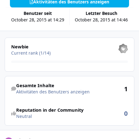
Aktivitäten des Benutzers anzeigen
Benutzer seit
Letzter Besuch
October 28, 2015 at 14:29
October 28, 2015 at 14:46
Alle anzeigen
Newbie
Current rank (1/14)
Aktivitäten des Benutzers anzeigen
Gesamte Inhalte
1
Aktivitäten des Benutzers anzeigen
Reputation in der Community
0
Neutral
data logger