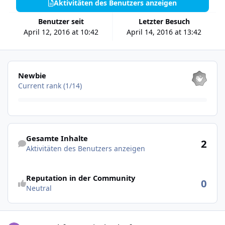
Aktivitäten des Benutzers anzeigen
Benutzer seit
Letzter Besuch
April 12, 2016 at 10:42
April 14, 2016 at 13:42
Alle anzeigen
Newbie
Current rank (1/14)
Aktivitäten des Benutzers anzeigen
Gesamte Inhalte
2
Aktivitäten des Benutzers anzeigen
Reputation in der Community
0
Neutral
range abfrage mit check_tf_temp_ext.py funktioniert nicht