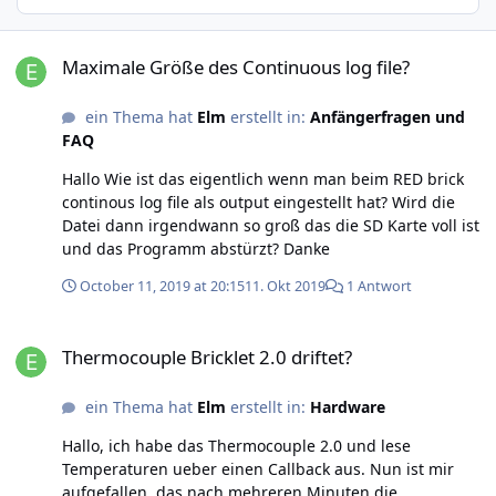
Maximale Größe des Continuous log file?
Maximale Größe des Continuous log file?
ein Thema hat
Elm
erstellt in:
Anfängerfragen und
FAQ
Hallo Wie ist das eigentlich wenn man beim RED brick
continous log file als output eingestellt hat? Wird die
Datei dann irgendwann so groß das die SD Karte voll ist
und das Programm abstürzt? Danke
October 11, 2019 at 20:15
11. Okt 2019
1 Antwort
Thermocouple Bricklet 2.0 driftet?
Thermocouple Bricklet 2.0 driftet?
ein Thema hat
Elm
erstellt in:
Hardware
Hallo, ich habe das Thermocouple 2.0 und lese
Temperaturen ueber einen Callback aus. Nun ist mir
aufgefallen, das nach mehreren Minuten die