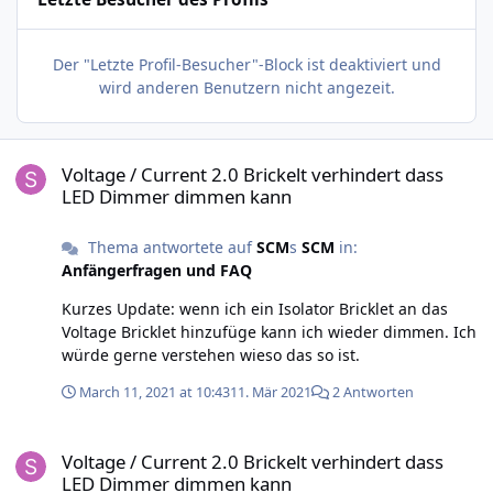
Der "Letzte Profil-Besucher"-Block ist deaktiviert und
wird anderen Benutzern nicht angezeit.
Voltage / Current 2.0 Brickelt verhindert dass LED Dimmer dimme
Voltage / Current 2.0 Brickelt verhindert dass
LED Dimmer dimmen kann
Thema antwortete auf
SCM
s
SCM
in:
Anfängerfragen und FAQ
Kurzes Update: wenn ich ein Isolator Bricklet an das
Voltage Bricklet hinzufüge kann ich wieder dimmen. Ich
würde gerne verstehen wieso das so ist.
March 11, 2021 at 10:43
11. Mär 2021
2 Antworten
Voltage / Current 2.0 Brickelt verhindert dass LED Dimmer dimme
Voltage / Current 2.0 Brickelt verhindert dass
LED Dimmer dimmen kann