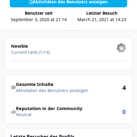
Aktivitäten des Benutzers anzeigen
Benutzer seit
Letzter Besuch
September 3, 2020 at 21:14
March 21, 2021 at 14:23
Alle anzeigen
Newbie
Current rank (1/14)
Aktivitäten des Benutzers anzeigen
Gesamte Inhalte
4
Aktivitäten des Benutzers anzeigen
Reputation in der Community
0
Neutral
Letzte Besucher des Profils