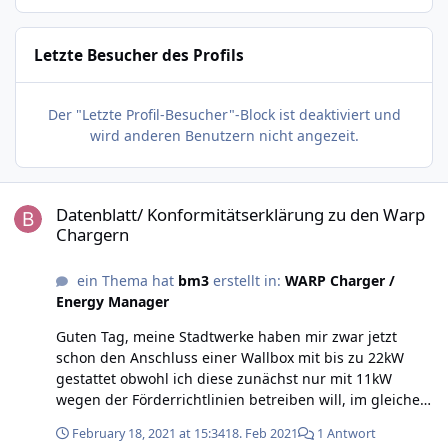
Letzte Besucher des Profils
Der "Letzte Profil-Besucher"-Block ist deaktiviert und
wird anderen Benutzern nicht angezeit.
Datenblatt/ Konformitätserklärung zu den Warp Chargern
Datenblatt/ Konformitätserklärung zu den Warp
Chargern
ein Thema hat
bm3
erstellt in:
WARP Charger /
Energy Manager
Guten Tag, meine Stadtwerke haben mir zwar jetzt
schon den Anschluss einer Wallbox mit bis zu 22kW
gestattet obwohl ich diese zunächst nur mit 11kW
wegen der Förderrichtlinien betreiben will, im gleichen
Schreiben fordern sie aber ein Datenblatt/ eine
February 18, 2021 at 15:34
18. Feb 2021
1 Antwort
Konformitätserklärung zu der bereits bei euch