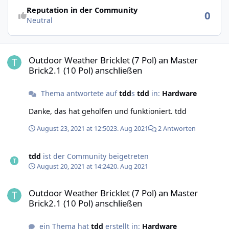
Reputation in der Community
0
Neutral
Outdoor Weather Bricklet (7 Pol) an Master Brick2.1 (10 Pol) anschl
Outdoor Weather Bricklet (7 Pol) an Master
Brick2.1 (10 Pol) anschließen
Thema antwortete auf
tdd
s
tdd
in:
Hardware
Danke, das hat geholfen und funktioniert. tdd
August 23, 2021 at 12:50
23. Aug 2021
2 Antworten
tdd
ist der Community beigetreten
August 20, 2021 at 14:24
20. Aug 2021
Outdoor Weather Bricklet (7 Pol) an Master Brick2.1 (10 Pol) anschl
Outdoor Weather Bricklet (7 Pol) an Master
Brick2.1 (10 Pol) anschließen
ein Thema hat
tdd
erstellt in:
Hardware