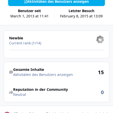
Aktivitäten des Benutzers anzeigen
Benutzer seit
Letzter Besuch
March 1, 2013 at 11:41
February 8, 2015 at 13:09
Alle anzeigen
Newbie
Current rank (1/14)
Aktivitäten des Benutzers anzeigen
Gesamte Inhalte
15
Aktivitäten des Benutzers anzeigen
Reputation in der Community
0
Neutral
[Python] linux -- Die Verbindung zwischen brickd und master funkt