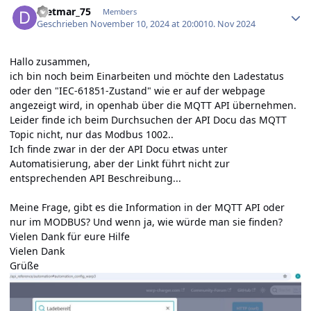
Dietmar_75
Members
Geschrieben
November 10, 2024 at 20:00
10. Nov 2024
Hallo zusammen,
ich bin noch beim Einarbeiten und möchte den Ladestatus
oder den "IEC-61851-Zustand" wie er auf der webpage
angezeigt wird, in openhab über die MQTT API übernehmen.
Leider finde ich beim Durchsuchen der API Docu das MQTT
Topic nicht, nur das Modbus 1002..
Ich finde zwar in der der API Docu etwas unter
Automatisierung, aber der Linkt führt nicht zur
entsprechenden API Beschreibung...
Meine Frage, gibt es die Information in der MQTT API oder
nur im MODBUS? Und wenn ja, wie würde man sie finden?
Vielen Dank für eure Hilfe
Vielen Dank
Grüße