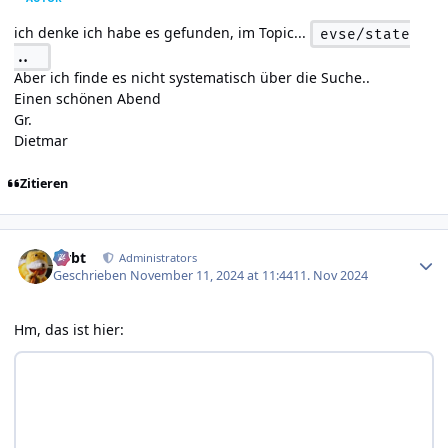
ich denke ich habe es gefunden, im Topic...
evse/state
..
Aber ich finde es nicht systematisch über die Suche..
Einen schönen Abend
Gr.
Dietmar
Zitieren
Author stats
rtrbt
Administrators
Geschrieben
November 11, 2024 at 11:44
11. Nov 2024
Hm, das ist hier: