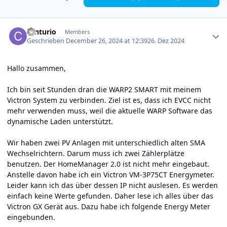
Author stats
centurio
Members
Geschrieben
December 26, 2024 at 12:39
26. Dez 2024
Hallo zusammen,
Ich bin seit Stunden dran die WARP2 SMART mit meinem
Victron System zu verbinden. Ziel ist es, dass ich EVCC nicht
mehr verwenden muss, weil die aktuelle WARP Software das
dynamische Laden unterstützt.
Wir haben zwei PV Anlagen mit unterschiedlich alten SMA
Wechselrichtern. Darum muss ich zwei Zählerplätze
benutzen. Der HomeManager 2.0 ist nicht mehr eingebaut.
Anstelle davon habe ich ein Victron VM-3P75CT Energymeter.
Leider kann ich das über dessen IP nicht auslesen. Es werden
einfach keine Werte gefunden. Daher lese ich alles über das
Victron GX Gerät aus. Dazu habe ich folgende Energy Meter
eingebunden.