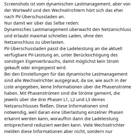
Screenshots ist vom dynamischen Lastmanagement, aber von
der Wortwahl und den Wechselrichtern hört sich das eher
nach PV-Überschussladen an.
Nur damit wir über das Selbe reden:
Dynamisches Lastmanagement überwacht den Netzanschluss
und erlaubt maximal schnelles Laden, ohne den
Netzanschluss zu überlasten.
PV-Überschussladen passt die Ladeleistung an die aktuell
verfügbare PV-Leistung an, unter Berücksichtigung des
sonstigen Eigenverbrauchs, damit möglichst kein Strom
gekauft oder eingespeist wird.
Bei den Einstellungen für das dynamische Lastmanagement
sind alle Wechselrichter ausgegraut, da sie, wie auch in der
Liste angegeben, keine Informationen über die Phasenströme
haben. Mit Phasenströmen sind die Ströme gemeint, die
jeweils über die drei Phasen L1, L2 und L3 deines
Netzanschlusses fließen. Diese Informationen sind
notwendig, weil daran eine Überlastung einzelner Phasen
erkannt werden kann, woraufhin dann die Ladeleistung
entsprechend reduziert werden kann. Viele Wechselrichter
melden diese Informationen aber nicht, sondern nur