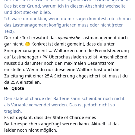
Das ist der Grund, warum ich in diesen Abschnitt wechselte
und dort stecken blieb.
Ich wäre dir dankbar, wenn du mir sagen könntest, ob ich nun
das Lastmanagement konfigurieren muss oder nicht (roter
Text).
Der rote Text erwähnt das
dynamische
Lastmanagement doch
gar nicht.
Konkret ist damit gemeint, dass du unter
🤔
Energiemanagement → Wallboxen oben die Fremdsteuerung
auf Lastmanager / PV-Überschussladen stellst. Anschließend
musst du darunter noch den maximalen Gesamtstrom
einstellen. Wenn du nur diese eine Wallbox hast und die
Zuleitung mit einer 25 A-Sicherung abgesichert ist, musst du
da 25 A einstellen.
Quote
Den state of charge der Batterie kann scheinbar noch nicht
als Variable verwendet werden. Das ist jedoch nicht so
tragisch.
Es ist geplant, dass der State of Charge eines
Batteriespeichers abgefragt werden kann. Aktuell ist das
leider noch nicht möglich.