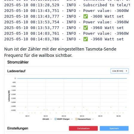
2025-05-10 08:13:28,529 - INFO - Subscribed to tele/ta
2025-05-10 08:13:43,751 - INFO - Power value: -3600W

2025-05-10 08:13:43,777 - INFO - 
✅
 -3600 Watt set

2025-05-10 08:13:53,754 - INFO - Power value: -3960W

2025-05-10 08:13:53,777 - INFO - 
✅
 -3960 Watt set

2025-05-10 08:14:03,761 - INFO - Power value: -3960W

2025-05-10 08:14:03,786 - INFO - 
✅
 -3960 Watt set
Nun ist der Zähler mit der eingestellten Tasmota-Sende
Frequenz für die wallbox sichtbar.