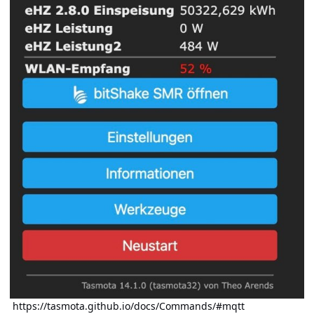
https://tasmota.github.io/docs/Commands/#mqtt