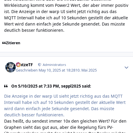
Wirkleistung kommt vom Power2 Wert, der aber immer positiv
ist. Die Anzeige in der warp UI sieht jetzt richtig aus das
MQTT Intervall habe ich auf 10 Sekunden gestellt der aktuelle
Wert wird dann einfach jede Sekunde gesendet. Das müsste
deutlich besser funktionieren.
Zitieren
Author stats
MatzeTF
Administrators
Geschrieben
May 10, 2025 at 18:28
10. Mai 2025
On 5/10/2025 at 7:33 PM, seppl2025 said:
Die Anzeige in der warp UI sieht jetzt richtig aus das MQTT
Intervall habe ich auf 10 Sekunden gestellt der aktuelle Wert
wird dann einfach jede Sekunde gesendet. Das müsste
deutlich besser funktionieren.
Das heißt, du sendest immer 10x den gleichen Wert? Für den
Graphen sieht das gut aus, aber die Regelung fürs PV-