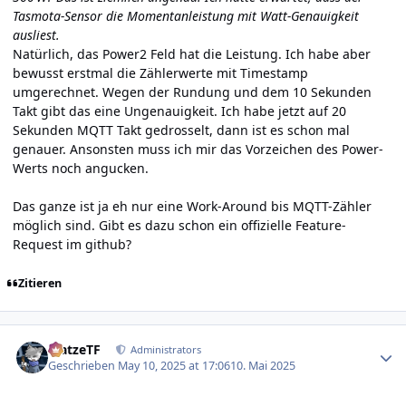
Tasmota-Sensor die Momentanleistung mit Watt-Genauigkeit
ausliest.
Natürlich, das Power2 Feld hat die Leistung. Ich habe aber
bewusst erstmal die Zählerwerte mit Timestamp
umgerechnet. Wegen der Rundung und dem 10 Sekunden
Takt gibt das eine Ungenauigkeit. Ich habe jetzt auf 20
Sekunden MQTT Takt gedrosselt, dann ist es schon mal
genauer. Ansonsten muss ich mir das Vorzeichen des Power-
Werts noch angucken.
Das ganze ist ja eh nur eine Work-Around bis MQTT-Zähler
möglich sind. Gibt es dazu schon ein offizielle Feature-
Request im github?
Zitieren
Author stats
MatzeTF
Administrators
Geschrieben
May 10, 2025 at 17:06
10. Mai 2025