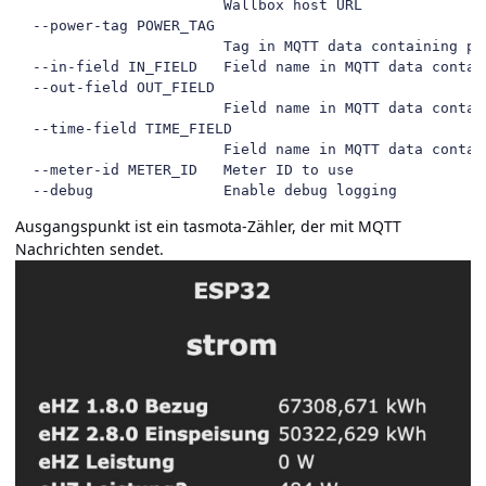
                        Wallbox host URL

  --power-tag POWER_TAG

                        Tag in MQTT data containing pow
  --in-field IN_FIELD   Field name in MQTT data contain
  --out-field OUT_FIELD

                        Field name in MQTT data contain
  --time-field TIME_FIELD

                        Field name in MQTT data contain
  --meter-id METER_ID   Meter ID to use

  --debug               Enable debug logging
Ausgangspunkt ist ein tasmota-Zähler, der mit MQTT
Nachrichten sendet.