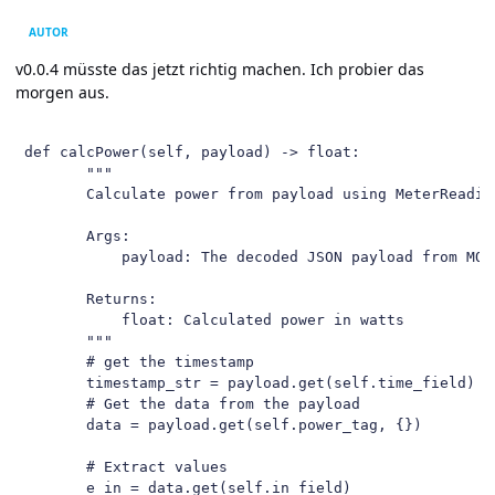
AUTOR
v0.0.4 müsste das jetzt richtig machen. Ich probier das
morgen aus.
 def calcPower(self, payload) -> float:

        """

        Calculate power from payload using MeterReading
        Args:

            payload: The decoded JSON payload from MQTT
        Returns:

            float: Calculated power in watts

        """

        # get the timestamp

        timestamp_str = payload.get(self.time_field)

        # Get the data from the payload

        data = payload.get(self.power_tag, {})

        # Extract values

        e_in = data.get(self.in_field)
