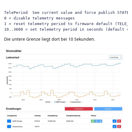
TelePeriod 	See current value and force publish STATE and SENSOR message

0 = disable telemetry messages

1 = reset telemetry period to firmware default (TELE_PE
10..3600 = set telemetry period in seconds (default = 
Die untere Grenze liegt dort bei 10 Sekunden.