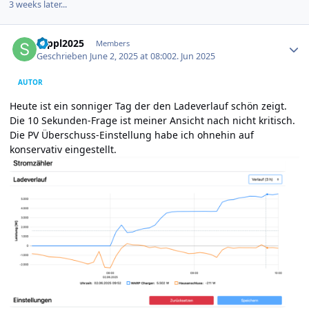
3 weeks later...
Author stats
seppl2025
Members
Geschrieben
June 2, 2025 at 08:00
2. Jun 2025
AUTOR
Heute ist ein sonniger Tag der den Ladeverlauf schön zeigt.
Die 10 Sekunden-Frage ist meiner Ansicht nach nicht kritisch.
Die PV Überschuss-Einstellung habe ich ohnehin auf
konservativ eingestellt.