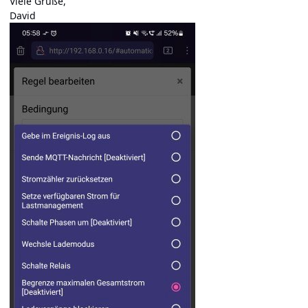
Viele
Grüße,
David