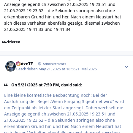
Anzeige gelegentlich zwischen 21.05.2025 19:23:51 und
21.05.2025 19:23:52 – die Sekunden springen also ohne
erkennbaren Grund hin und her. Nach einem Neustart hat
sich dieses Verhalten ebenfalls gezeigt, diesmal zwischen
21.05.2025 19:41:33 und 19:41:34.
Zitieren
Author stats
MatzeTF
Administrators
Geschrieben
May 21, 2025 at 18:56
21. Mai 2025
On 5/21/2025 at 7:50 PM, david said:
Eine kleine kosmetische Beobachtung noch: Bei der
Ausführung der Regel „Wenn Eingang 3 geöffnet wird“ wird
ein Zeitpunkt als letzter Start angezeigt. Dabei wechselt die
Anzeige gelegentlich zwischen 21.05.2025 19:23:51 und
21.05.2025 19:23:52 – die Sekunden springen also ohne
erkennbaren Grund hin und her. Nach einem Neustart hat
sich dieses Verhalten ebenfalls gezeigt, diesmal zwischen