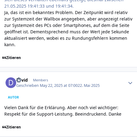
21.05.2025 19:41:33 und 19:41:34.
Ja, das ist ein bekanntes Problem. Der Zeitpunkt wird relativ
zur Systemzeit der Wallbox angegeben, aber angezeigt relativ
zur Systemzeit des PCs oder Smartphones, auf dem die Seite
geöffnet ist. Dementsprechend muss der Wert jede Sekunde
aktualisiert werden, wobei es zu Rundungsfehlern kommen
kann.
Zitieren
Author stats
david
Members
Geschrieben
May 22, 2025 at 07:00
22. Mai 2025
AUTOR
Vielen Dank für die Erklärung. Aber noch viel wichtiger:
Respekt für die Support-Leistung. Beeindruckend. Danke
Zitieren