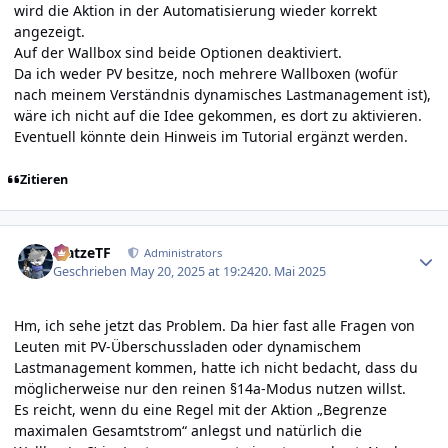
wird die Aktion in der Automatisierung wieder korrekt
angezeigt.
Auf der Wallbox sind beide Optionen deaktiviert.
Da ich weder PV besitze, noch mehrere Wallboxen (wofür
nach meinem Verständnis dynamisches Lastmanagement ist),
wäre ich nicht auf die Idee gekommen, es dort zu aktivieren.
Eventuell könnte dein Hinweis im Tutorial ergänzt werden.
Zitieren
Author stats
MatzeTF
Administrators
Geschrieben
May 20, 2025 at 19:24
20. Mai 2025
Hm, ich sehe jetzt das Problem. Da hier fast alle Fragen von
Leuten mit PV-Überschussladen oder dynamischem
Lastmanagement kommen, hatte ich nicht bedacht, dass du
möglicherweise nur den reinen §14a-Modus nutzen willst.
Es reicht, wenn du eine Regel mit der Aktion „Begrenze
maximalen Gesamtstrom“ anlegst und natürlich die