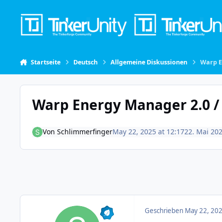
Skip to content
Startseite
Deutsch
Allgemeine Diskussionen
Warp E
Warp Energy Manager 2.0 /
Von
Schlimmerfinger
May 22, 2025 at 12:17
22. Mai 20
Geschrieben
May 22, 202