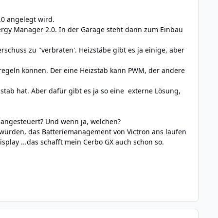
0 angelegt wird.
ergy Manager 2.0. In der Garage steht dann zum Einbau
huss zu "verbraten'. Heizstäbe gibt es ja einige, aber
g regeln können. Der eine Heizstab kann PWM, der andere
zstab hat. Aber dafür gibt es ja so eine externe Lösung,
 angesteuert? Und wenn ja, welchen?
 würden, das Batteriemanagement von Victron ans laufen
isplay ...das schafft mein Cerbo GX auch schon so.