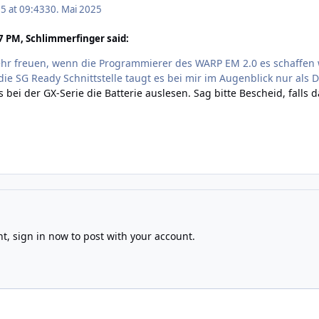
5 at 09:43
30. Mai 2025
7 PM, Schlimmerfinger said:
ehr freuen, wenn die Programmierer des WARP EM 2.0 es schaffen
ie SG Ready Schnittstelle taugt es bei mir im Augenblick nur als D
ts
bei der GX-Serie
die Batterie auslesen. Sag bitte Bescheid, falls
nt,
sign in now
to post with your account.