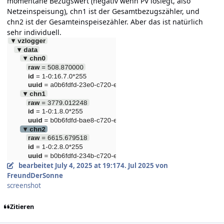
momentane Bezugswert (negativ wenn PV loslegt, also
Netzeinspeisung), chn1 ist der Gesamtbezugszähler, und
chn2 ist der Gesamteinspeisezähler. Aber das ist natürlich
sehr individuell.
bearbeitet
July 4, 2025 at 19:17
4. Jul 2025
von
FreundDerSonne
screenshot
Zitieren