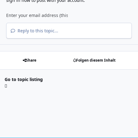
sign in now
to post with your account.
Reply to this topic...
Share
Folgen diesem Inhalt
Go to topic listing