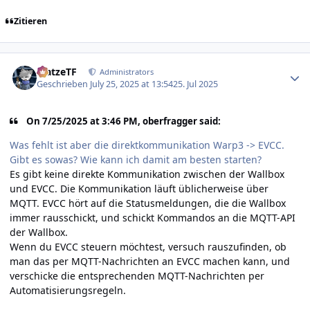
Zitieren
Author stats
MatzeTF
Administrators
Geschrieben
July 25, 2025 at 13:54
25. Jul 2025
On 7/25/2025 at 3:46 PM, oberfragger said:
Was fehlt ist aber die direktkommunikation Warp3 -> EVCC.
Gibt es sowas? Wie kann ich damit am besten starten?
Es gibt keine direkte Kommunikation zwischen der Wallbox
und EVCC. Die Kommunikation läuft üblicherweise über
MQTT. EVCC hört auf die Statusmeldungen, die die Wallbox
immer rausschickt, und schickt Kommandos an die MQTT-API
der Wallbox.
Wenn du EVCC steuern möchtest, versuch rauszufinden, ob
man das per MQTT-Nachrichten an EVCC machen kann, und
verschicke die entsprechenden MQTT-Nachrichten per
Automatisierungsregeln.