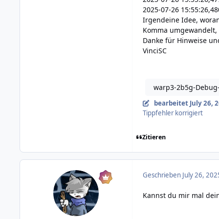
2025-07-26 15:55:26,480
Irgendeine Idee, woran
Komma umgewandelt, a
Danke für Hinweise un
VinciSC
warp3-2b5g-Debug-R
bearbeitet
July 26, 
Tippfehler korrigiert
Zitieren
Geschrieben
July 26, 202
Kannst du mir mal dei