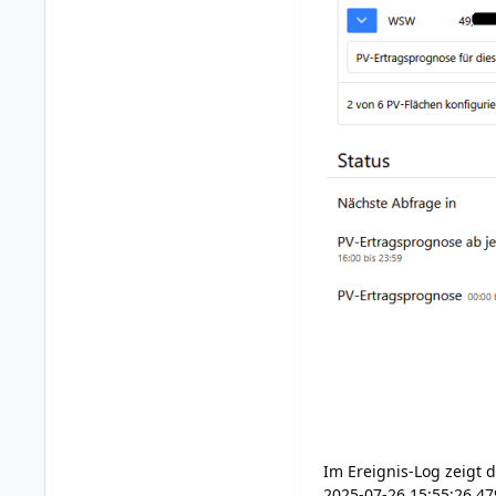
Im Ereignis-Log zeigt d
2025-07-26 15:55:26,47