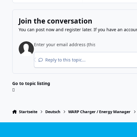
Join the conversation
You can post now and register later. If you have an accou
Reply to this topic...
Go to topic listing
Startseite
Deutsch
WARP Charger / Energy Manager