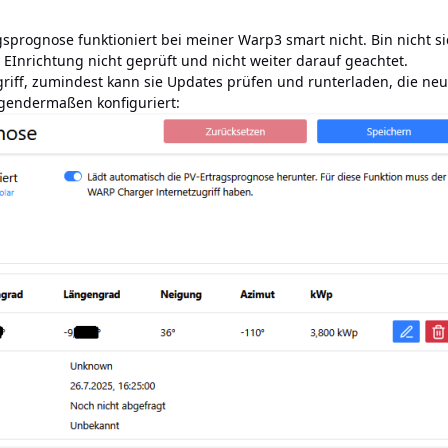
gsprognose funktioniert bei meiner Warp3 smart nicht. Bin nicht s
 EInrichtung nicht geprüft und nicht weiter darauf geachtet.
griff, zumindest kann sie Updates prüfen und runterladen, die neue
lgendermaßen konfiguriert: