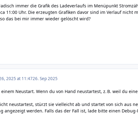
oradisch immer die Grafik des Ladeverlaufs im Menüpunkt Stromzäh
a 11:00 Uhr. Die erzeugten Grafiken davor sind im Verlauf nicht m
eso das bei mir immer wieder gelöscht wird?
6, 2025 at 11:47
26. Sep 2025
 einem Neustart. Wenn du von Hand neustartest, z. B. weil du eine 
ht neustartest, stürzt sie vielleicht ab und startet von sich aus n
angezeigt werden. Falls das der Fall ist, lade bitte einen Debug-