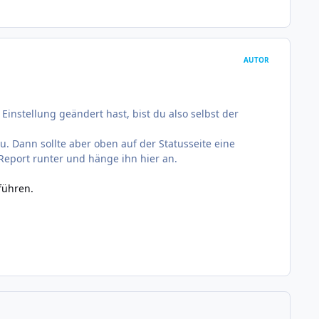
AUTOR
Einstellung geändert hast, bist du also selbst der
eu. Dann sollte aber oben auf der Statusseite eine
Report runter und hänge ihn hier an.
führen.