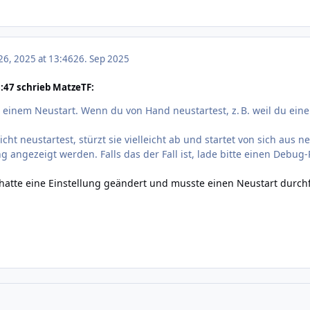
6, 2025 at 13:46
26. Sep 2025
:47 schrieb MatzeTF:
 einem Neustart. Wenn du von Hand neustartest, z. B. weil du eine 
ht neustartest, stürzt sie vielleicht ab und startet von sich aus n
angezeigt werden. Falls das der Fall ist, lade bitte einen Debug-
h hatte eine Einstellung geändert und musste einen Neustart durch