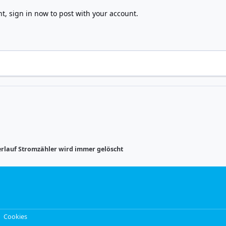
nt,
sign in now
to post with your account.
rlauf Stromzähler wird immer gelöscht
Cookies