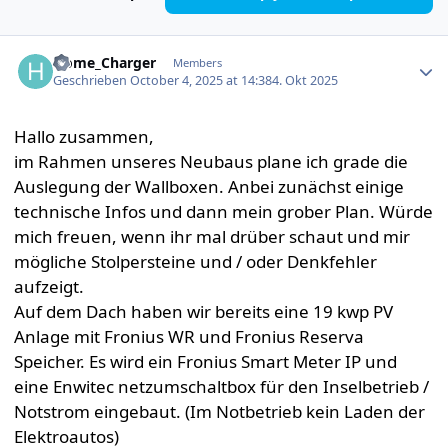
Author stats
Home_Charger
Members
Geschrieben
October 4, 2025 at 14:38
4. Okt 2025
Hallo zusammen,
im Rahmen unseres Neubaus plane ich grade die
Auslegung der Wallboxen. Anbei zunächst einige
technische Infos und dann mein grober Plan. Würde
mich freuen, wenn ihr mal drüber schaut und mir
mögliche Stolpersteine und / oder Denkfehler
aufzeigt.
Auf dem Dach haben wir bereits eine 19 kwp PV
Anlage mit Fronius WR und Fronius Reserva
Speicher. Es wird ein Fronius Smart Meter IP und
eine Enwitec netzumschaltbox für den Inselbetrieb /
Notstrom eingebaut. (Im Notbetrieb kein Laden der
Elektroautos)