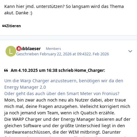
Kann hier jmd. unterstützen? So langsam wird das Thema
akut. Danke :)
Zitieren
Author stats
laubblaeser
Members
Geschrieben
February 22, 2026 at 09:43
22. Feb 2026
Am 4.10.2025 um 16:38 schrieb Home_Charger:
Um die Warp Charger anzusteuern, benötigen wir da den
Energy Manager 2.0
Oder geht das auch über den Smart Meter von Fronius?
Moin, bin zwar auch noch neu als Nutzer dabei, aber traue
mich mal, deine Fragen anzugehen. Vielleicht korrigiert mich
ja noch jemand vom Team, wenn ich Quatsch erzähle.
Die WARP Charger und der Energy Manager basieren auf der
gleichen Software und der größte Unterschied liegt in den
Hardwareanschlüssen, die der WEM mitbringt. Darunter