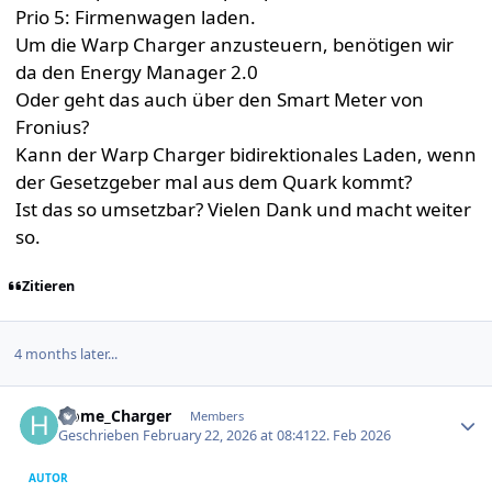
Prio 5: Firmenwagen laden.
Um die Warp Charger anzusteuern, benötigen wir
da den Energy Manager 2.0
Oder geht das auch über den Smart Meter von
Fronius?
Kann der Warp Charger bidirektionales Laden, wenn
der Gesetzgeber mal aus dem Quark kommt?
Ist das so umsetzbar? Vielen Dank und macht weiter
so.
Zitieren
4 months later...
Author stats
Home_Charger
Members
Geschrieben
February 22, 2026 at 08:41
22. Feb 2026
AUTOR