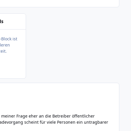
ls
-Block ist
deren
eit.
meiner Frage eher an die Betreiber öffentlicher
adevorgang scheint für viele Personen ein untragbarer