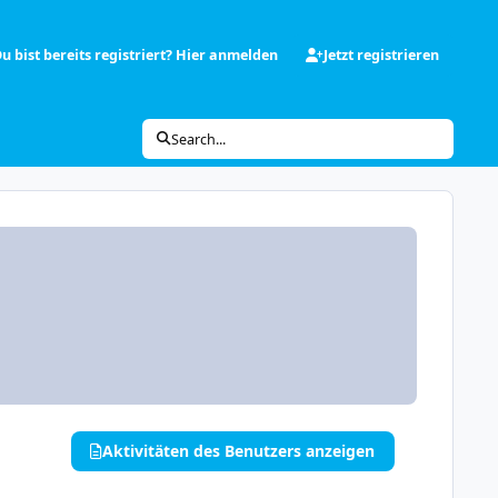
u bist bereits registriert? Hier anmelden
Jetzt registrieren
Search...
Aktivitäten des Benutzers anzeigen