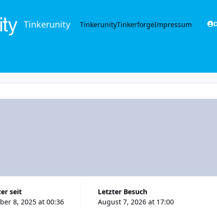
Tinkerunity
Tinkerunity
Tinkerforge
Impressum
D
zer seit
Letzter Besuch
er 8, 2025 at 00:36
August 7, 2026 at 17:00