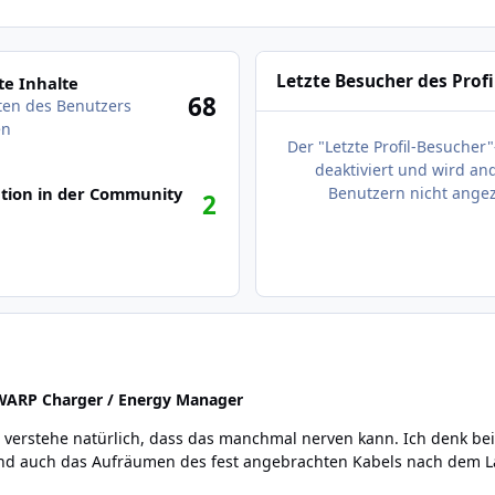
des Benutzers anzeigen
Letzte Besucher des Profi
e Inhalte
68
äten des Benutzers
en
Der "Letzte Profil-Besucher"
deaktiviert und wird an
tion in der Community
Benutzern nicht angez
2
WARP Charger / Energy Manager
verstehe natürlich, dass das manchmal nerven kann. Ich denk bei 
 und auch das Aufräumen des fest angebrachten Kabels nach dem L