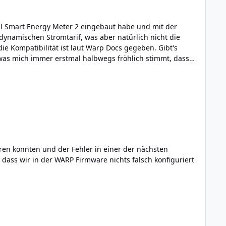
stal Smart Energy Meter 2 eingebaut habe und mit der
dynamischen Stromtarif, was aber natürlich nicht die
die Kompatibilität ist laut Warp Docs gegeben. Gibt's
(was mich immer erstmal halbwegs fröhlich stimmt, dass
eren konnten und der Fehler in einer der nächsten
dass wir in der WARP Firmware nichts falsch konfiguriert