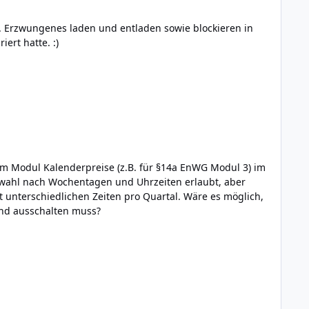
s). Erzwungenes laden und entladen sowie blockieren in
ert hatte. :)
im Modul Kalenderpreise (z.B. für §14a EnWG Modul 3) im
uswahl nach Wochentagen und Uhrzeiten erlaubt, aber
t unterschiedlichen Zeiten pro Quartal. Wäre es möglich,
und ausschalten muss?