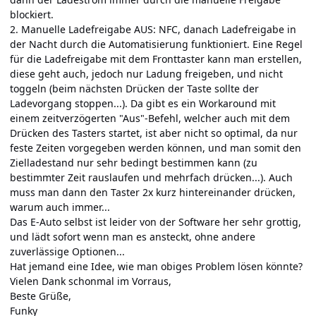
blockiert.
2. Manuelle Ladefreigabe AUS: NFC, danach Ladefreigabe in
der Nacht durch die Automatisierung funktioniert. Eine Regel
für die Ladefreigabe mit dem Fronttaster kann man erstellen,
diese geht auch, jedoch nur Ladung freigeben, und nicht
toggeln (beim nächsten Drücken der Taste sollte der
Ladevorgang stoppen...). Da gibt es ein Workaround mit
einem zeitverzögerten "Aus"-Befehl, welcher auch mit dem
Drücken des Tasters startet, ist aber nicht so optimal, da nur
feste Zeiten vorgegeben werden können, und man somit den
Zielladestand nur sehr bedingt bestimmen kann (zu
bestimmter Zeit rauslaufen und mehrfach drücken...). Auch
muss man dann den Taster 2x kurz hintereinander drücken,
warum auch immer...
Das E-Auto selbst ist leider von der Software her sehr grottig,
und lädt sofort wenn man es ansteckt, ohne andere
zuverlässige Optionen...
Hat jemand eine Idee, wie man obiges Problem lösen könnte?
Vielen Dank schonmal im Vorraus,
Beste Grüße,
Funky