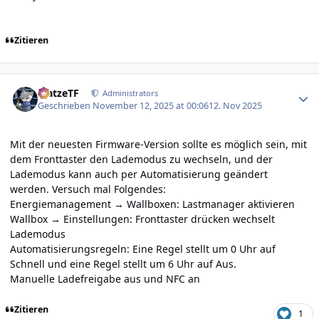
Zitieren
Author stats
MatzeTF
Administrators
Geschrieben
November 12, 2025 at 00:06
12. Nov 2025
Mit der neuesten Firmware-Version sollte es möglich sein, mit
dem Fronttaster den Lademodus zu wechseln, und der
Lademodus kann auch per Automatisierung geändert
werden. Versuch mal Folgendes:
Energiemanagement → Wallboxen: Lastmanager aktivieren
Wallbox → Einstellungen: Fronttaster drücken wechselt
Lademodus
Automatisierungsregeln: Eine Regel stellt um 0 Uhr auf
Schnell und eine Regel stellt um 6 Uhr auf Aus.
Manuelle Ladefreigabe aus und NFC an
Zitieren
1