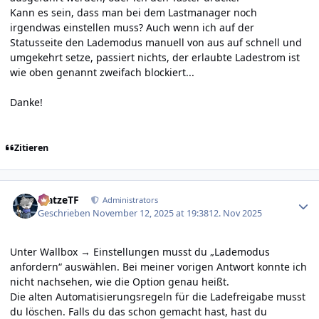
Kann es sein, dass man bei dem Lastmanager noch
irgendwas einstellen muss? Auch wenn ich auf der
Statusseite den Lademodus manuell von aus auf schnell und
umgekehrt setze, passiert nichts, der erlaubte Ladestrom ist
wie oben genannt zweifach blockiert...
Danke!
Zitieren
Author stats
MatzeTF
Administrators
Geschrieben
November 12, 2025 at 19:38
12. Nov 2025
Unter Wallbox → Einstellungen musst du „Lademodus
anfordern“ auswählen. Bei meiner vorigen Antwort konnte ich
nicht nachsehen, wie die Option genau heißt.
Die alten Automatisierungsregeln für die Ladefreigabe musst
du löschen. Falls du das schon gemacht hast, hast du