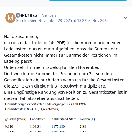
Author stats
maku1975
Members
Geschrieben
November 28, 2025 at 13:22
28. Nov 2025
Hallo zusammen,
ich nutze das Ladelog (als PDF) für die Abrechnung meiner
Ladekosten, nun ist mir aufgefallen, dass die Summe der
Gesamtkosten nicht immer zur Summe der Positionen im
Ladelog passt.
Unten seht Ihr mein Ladelog für den November.
Dort weicht die Summe der Positionen um 2ct von den
Gesamtkosten ab, auch dann wenn ich für die Gesamtkosten
die 273,13kWh direkt mit 31,63ct/kWh multipliziere.
Eine ungünstige Rundung von Position zu Gesamtkosten ist in
diesem Fall also eher auszuschließen.