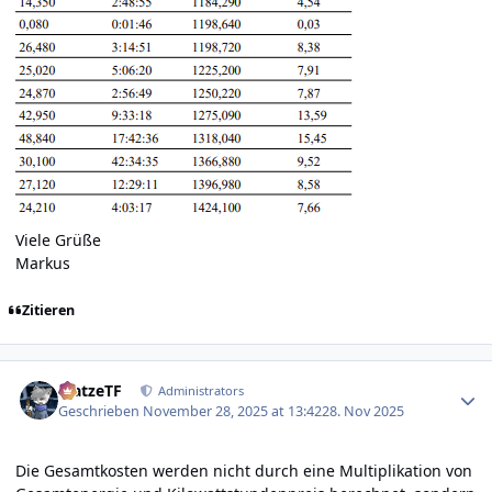
Viele Grüße
Markus
Zitieren
Author stats
MatzeTF
Administrators
Geschrieben
November 28, 2025 at 13:42
28. Nov 2025
Die Gesamtkosten werden nicht durch eine Multiplikation von