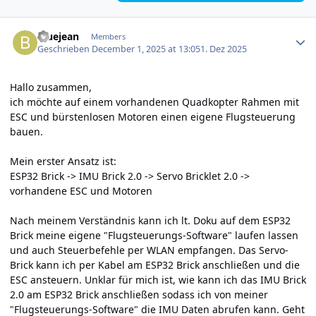
Author stats
bluejean
Members
Geschrieben
December 1, 2025 at 13:05
1. Dez 2025
Hallo zusammen,
ich möchte auf einem vorhandenen Quadkopter Rahmen mit
ESC und bürstenlosen Motoren einen eigene Flugsteuerung
bauen.
Mein erster Ansatz ist:
ESP32 Brick -> IMU Brick 2.0 -> Servo Bricklet 2.0 ->
vorhandene ESC und Motoren
Nach meinem Verständnis kann ich lt. Doku auf dem ESP32
Brick meine eigene "Flugsteuerungs-Software" laufen lassen
und auch Steuerbefehle per WLAN empfangen. Das Servo-
Brick kann ich per Kabel am ESP32 Brick anschließen und die
ESC ansteuern. Unklar für mich ist, wie kann ich das IMU Brick
2.0 am ESP32 Brick anschließen sodass ich von meiner
"Flugsteuerungs-Software" die IMU Daten abrufen kann. Geht