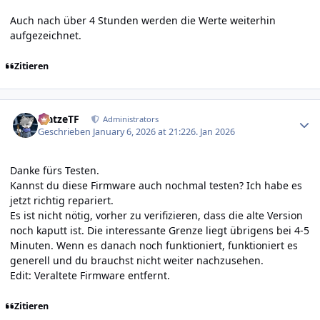
Auch nach über 4 Stunden werden die Werte weiterhin
aufgezeichnet.
Zitieren
Author stats
MatzeTF
Administrators
Geschrieben
January 6, 2026 at 21:22
6. Jan 2026
Danke fürs Testen.
Kannst du diese Firmware auch nochmal testen? Ich habe es
jetzt richtig repariert.
Es ist nicht nötig, vorher zu verifizieren, dass die alte Version
noch kaputt ist. Die interessante Grenze liegt übrigens bei 4-5
Minuten. Wenn es danach noch funktioniert, funktioniert es
generell und du brauchst nicht weiter nachzusehen.
Edit: Veraltete Firmware entfernt.
Zitieren