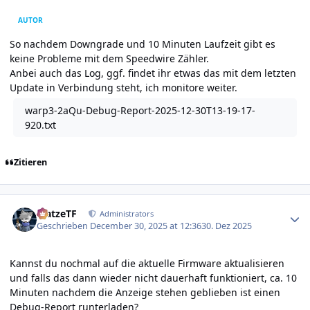
AUTOR
So nachdem Downgrade und 10 Minuten Laufzeit gibt es
keine Probleme mit dem Speedwire Zähler.
Anbei auch das Log, ggf. findet ihr etwas das mit dem letzten
Update in Verbindung steht, ich monitore weiter.
warp3-2aQu-Debug-Report-2025-12-30T13-19-17-
920.txt
Zitieren
Author stats
MatzeTF
Administrators
Geschrieben
December 30, 2025 at 12:36
30. Dez 2025
Kannst du nochmal auf die aktuelle Firmware aktualisieren
und falls das dann wieder nicht dauerhaft funktioniert, ca. 10
Minuten nachdem die Anzeige stehen geblieben ist einen
Debug-Report runterladen?