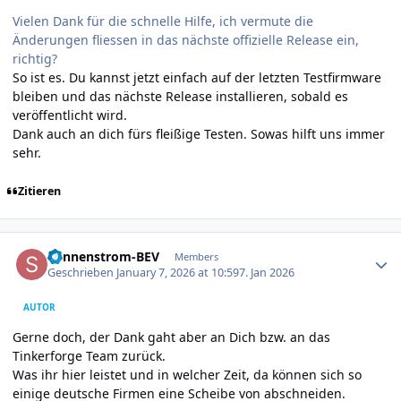
Vielen Dank für die schnelle Hilfe, ich vermute die
Änderungen fliessen in das nächste offizielle Release ein,
richtig?
So ist es. Du kannst jetzt einfach auf der letzten Testfirmware
bleiben und das nächste Release installieren, sobald es
veröffentlicht wird.
Dank auch an dich fürs fleißige Testen. Sowas hilft uns immer
sehr.
Zitieren
Author stats
Sonnenstrom-BEV
Members
Geschrieben
January 7, 2026 at 10:59
7. Jan 2026
AUTOR
Gerne doch, der Dank gaht aber an Dich bzw. an das
Tinkerforge Team zurück.
Was ihr hier leistet und in welcher Zeit, da können sich so
einige deutsche Firmen eine Scheibe von abschneiden.