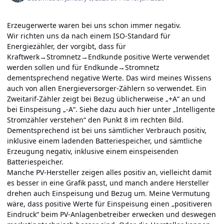
Erzeugerwerte waren bei uns schon immer negativ.
Wir richten uns da nach einem ISO-Standard für
Energiezähler, der vorgibt, dass für
Kraftwerk→Stromnetz→Endkunde positive Werte verwendet
werden sollen und für Endkunde→Stromnetz
dementsprechend negative Werte. Das wird meines Wissens
auch von allen Energieversorger-Zählern so verwendet. Ein
Zweitarif-Zähler zeigt bei Bezug üblicherweise „+A“ an und
bei Einspeisung „-A“. Siehe dazu auch
hier
unter „Intelligente
Stromzähler verstehen“ den Punkt 8 im rechten Bild.
Dementsprechend ist bei uns sämtlicher Verbrauch positiv,
inklusive einem ladenden Batteriespeicher, und sämtliche
Erzeugung negativ, inklusive einem einspeisenden
Batteriespeicher.
Manche PV-Hersteller zeigen alles positiv an, vielleicht damit
es besser in eine Grafik passt, und manch andere Hersteller
drehen auch Einspeisung und Bezug um. Meine Vermutung
wäre, dass positive Werte für Einspeisung einen „positiveren
Eindruck“ beim PV-Anlagenbetreiber erwecken und deswegen