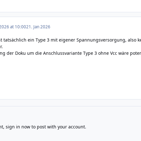
 2026 at 10:00
21. Jan 2026
ist tatsächlich ein Type 3 mit eigener Spannungsversorgung, also k
r.
ng der Doku um die Anschlussvariante Type 3 ohne Vcc wäre potentie
nt,
sign in now
to post with your account.