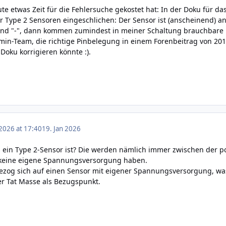
 etwas Zeit für die Fehlersuche gekostet hat: In der Doku für das 
Type 2 Sensoren eingeschlichen: Der Sensor ist (anscheinend) an 
und "-", dann kommen zumindest in meiner Schaltung brauchbare
in-Team, die richtige Pinbelegung in einem Forenbeitrag von 201
Doku korrigieren könnte :).
 2026 at 17:40
19. Jan 2026
das ein Type 2-Sensor ist? Die werden nämlich immer zwischen d
 keine eigene Spannungsversorgung haben.
bezog sich auf einen Sensor mit eigener Spannungsversorgung, was
er Tat Masse als Bezugspunkt.