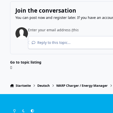
Join the conversation
You can post now and register later. If you have an accou
Reply to this topic...
Go to topic listing
Startseite
Deutsch
WARP Charger / Energy Manager
Light Mode
Dark Mode
System Preference