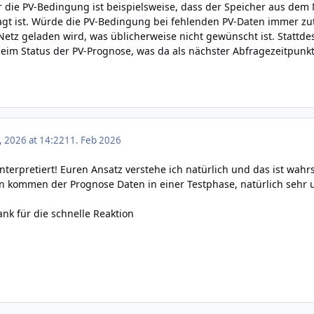
 die PV-Bedingung ist beispielsweise, dass der Speicher aus dem
agt ist. Würde die PV-Bedingung bei fehlenden PV-Daten immer zut
etz geladen wird, was üblicherweise nicht gewünscht ist. Stattdes
im Status der PV-Prognose, was da als nächster Abfragezeitpunkt 
, 2026 at 14:22
11. Feb 2026
 interpretiert! Euren Ansatz verstehe ich natürlich und das ist wahr
n kommen der Prognose Daten in einer Testphase, natürlich sehr 
nk für die schnelle Reaktion