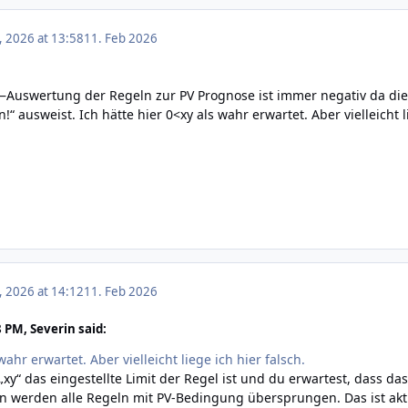
, 2026 at 13:58
11. Feb 2026
—Auswertung der Regeln zur PV Prognose ist immer negativ da die
“ ausweist. Ich hätte hier 0<xy als wahr erwartet. Aber vielleicht li
, 2026 at 14:12
11. Feb 2026
 PM, Severin said:
wahr erwartet. Aber vielleicht liege ich hier falsch.
„xy“ das eingestellte Limit der Regel ist und du erwartest, dass d
 werden alle Regeln mit PV-Bedingung übersprungen. Das ist aktu