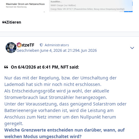
Zitieren
Author stats
MatzeTF
Administrators
Geschrieben
June 4, 2026 at 21:29
4. Jun 2026
On 6/4/2026 at 6:41 PM, NFT said:
Nur das mit der Regelung, bzw. der Umschaltung der
Lademodi hat sich mir noch nicht erschlossen.
Als Entscheidungsgröße wird ja wohl, der aktuelle
Stromverbrauch laut Stromzähler herangezogen.
Unter der Voraussetzung, dass genügend Solarstrom oder
Batterieenergie vorhanden ist, wird die Leistung am
Anschluss zum Netz immer um den Nullpunkt herum
geregelt.
Welche Grenzwerte entscheiden nun darüber, wann, auf
welchen Modus umgeschaltet wird?