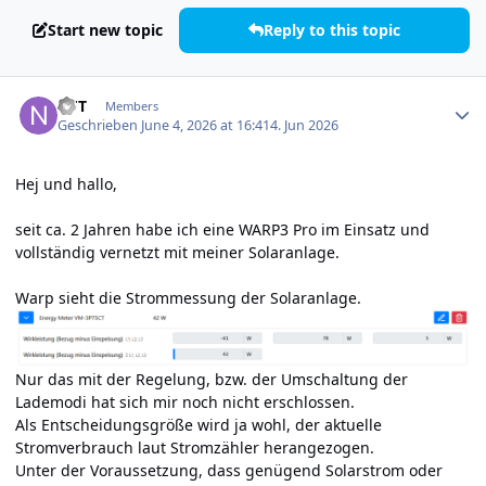
Start new topic
Reply to this topic
Author stats
NFT
Members
Geschrieben
June 4, 2026 at 16:41
4. Jun 2026
Hej und hallo,
seit ca. 2 Jahren habe ich eine WARP3 Pro im Einsatz und
vollständig vernetzt mit meiner Solaranlage.
Warp sieht die Strommessung der Solaranlage.
Nur das mit der Regelung, bzw. der Umschaltung der
Lademodi hat sich mir noch nicht erschlossen.
Als Entscheidungsgröße wird ja wohl, der aktuelle
Stromverbrauch laut Stromzähler herangezogen.
Unter der Voraussetzung, dass genügend Solarstrom oder